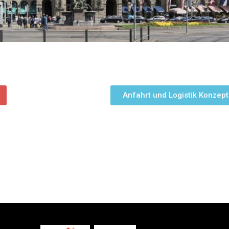
Anfahrt und Logistik Konzept