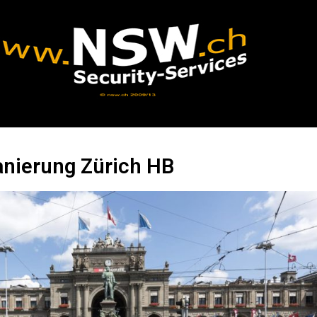
nierung Zürich HB