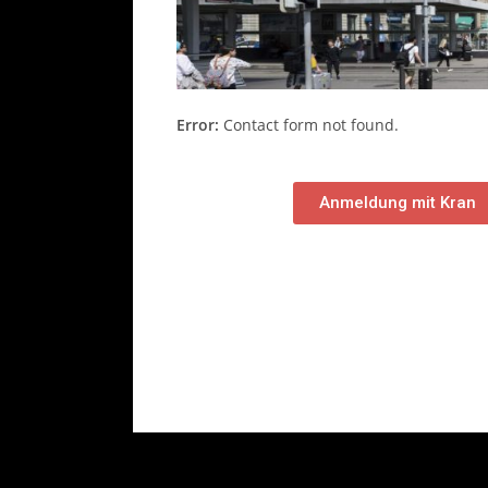
Error:
Contact form not found.
Anmeldung mit Kran