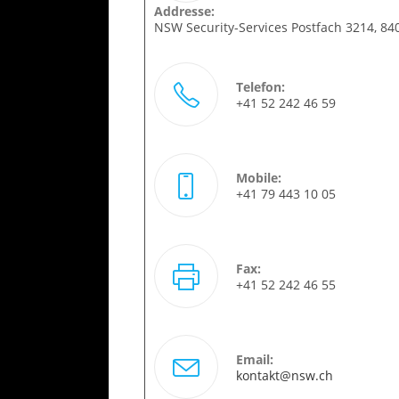
Addresse:
NSW Security-Services Postfach 3214, 84
Telefon:
+41 52 242 46 59
Mobile:
+41 79 443 10 05
Fax:
+41 52 242 46 55
Email:
kontakt@nsw.ch