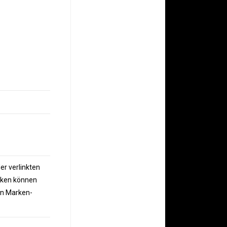
er verlinkten
fiken können
en Marken-