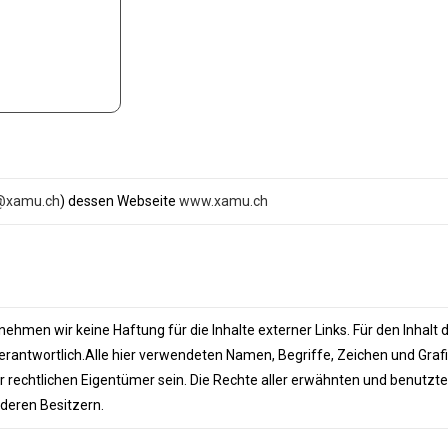
@xamu.ch
) dessen Webseite
www.xamu.ch
rnehmen wir keine Haftung für die Inhalte externer Links. Für den Inhalt d
 verantwortlich.Alle hier verwendeten Namen, Begriffe, Zeichen und Gra
 rechtlichen Eigentümer sein. Die Rechte aller erwähnten und benutzt
 deren Besitzern.