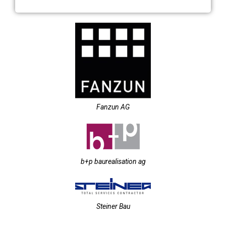
Fanzun AG
b+p baurealisation ag
Steiner Bau