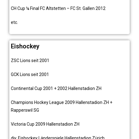
CH Cup ¼ Final FC Altstetten – FC St. Gallen 2012
etc.
Eishockey
ZSC Lions
seit 2001
GCK Lions
seit 2001
Continental Cup 2001 + 2002
Hallenstadion ZH
Champions Hockey League 2009
Hallenstadion ZH +
Rapperswil SG
Victoria Cup 2009
Hallenstadion ZH
div. Eishockey Länderspiele
Hallenstadion Zürich