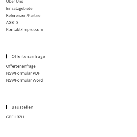
Über Uns
Einsatzgebiete
Referenzen/Partner
AGB´S
Kontakt/Impressum
Offertenanfrage
Offertenanfrage
NSWFormular PDF
NSWFormular Word
Baustellen
GBFHBZH