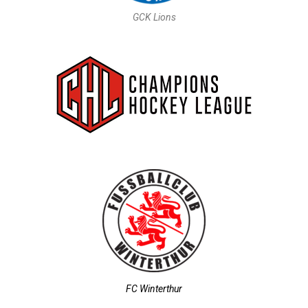
GCK Lions
FC Winterthur